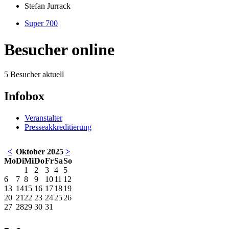
Stefan Jurrack
Super 700
Besucher online
5 Besucher aktuell
Infobox
Veranstalter
Presseakkreditierung
<
Oktober 2025
>
Mo
Di
Mi
Do
Fr
Sa
So
1
2
3
4
5
6
7
8
9
10
11
12
13
14
15
16
17
18
19
20
21
22
23
24
25
26
27
28
29
30
31