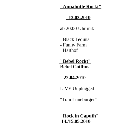
"Annahütte Rockt"
13.03.2010
ab 20:00 Uhr mit:
- Black Tequila
- Funny Farm
- Harthof
"Bebel Rockt"
Bebel Cottbus
22.04.2010
LIVE Unplugged
"Tom Lüneburger"
"Rock in Caputh"
14./15.05.2010