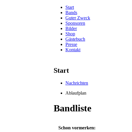
Start
Bands
Guter Zweck
Sponsoren
Bilder
Shop
Gästebuch
Presse
Kontakt
Start
Nachrichten
Ablaufplan
Bandliste
Schon vormerken: