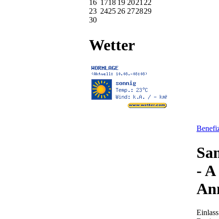
16
17
18
19
20
21
22
23
24
25
26
27
28
29
30
Wetter
Benefiz
Sam
- A
An
Einlas