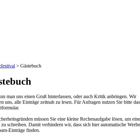
festival
>
Gästebuch
stebuch
nn man uns einen Gruß hinterlassen, oder auch Kritik anbringen. Wir
 uns, alle Einträge zeitnah zu lesen. Für Anfragen nutzen Sie bitte das
tformular.
cherheitsgründen müssen Sie eine kleine Rechenaufgabe lösen, um ein
 zu schreiben. Damit verhindern wir, dass sich hier automatische Werbe
pam-Einträge finden.