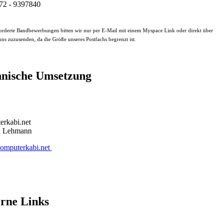
172 - 9397840
rderte Bandbewerbungen bitten wir nur per E-Mail mit einem Myspace Link oder direkt über
ns zuzusenden, da die Größe unseres Postfachs begrenzt ist.
hnische Umsetzung
erkabi.net
n Lehmann
mputerkabi.net
rne Links