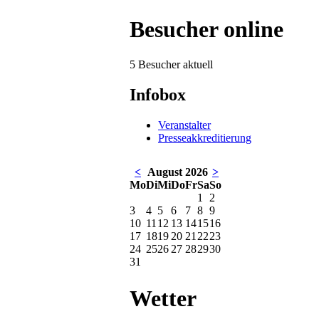
Besucher online
5 Besucher aktuell
Infobox
Veranstalter
Presseakkreditierung
<
August 2026
>
Mo
Di
Mi
Do
Fr
Sa
So
1
2
3
4
5
6
7
8
9
10
11
12
13
14
15
16
17
18
19
20
21
22
23
24
25
26
27
28
29
30
31
Wetter