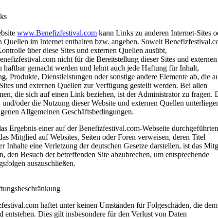
nks
bsite
www.Benefizfestival.com
kann Links zu anderen Internet-Sites o
 Quellen im Internet enthalten bzw. angeben. Soweit Benefizfestival.
ontrolle über diese Sites und externen Quellen ausübt,
nefizfestival.com nicht für die Bereitstellung dieser Sites und externen
 haftbar gemacht werden und lehnt auch jede Haftung für Inhalt,
, Produkte, Dienstleistungen oder sonstige andere Elemente ab, die a
Sites und externen Quellen zur Verfügung gestellt werden. Bei allen
en, die sich auf einen Link beziehen, ist der Administrator zu fragen. 
 und/oder die Nutzung dieser Website und externen Quellen unterliege
eigenen Allgemeinen Geschäftsbedingungen.
das Ergebnis einer auf der Benefizfestival.com-Webseite durchgeführte
as Mitglied auf Websites, Seiten oder Foren verweisen, deren Titel
r Inhalte eine Verletzung der deutschen Gesetze darstellen, ist das Mitg
en, den Besuch der betreffenden Site abzubrechen, um entsprechende
gsfolgen auszuschließen.
ftungsbeschränkung
zfestival.com haftet unter keinen Umständen für Folgeschäden, die dem
d entstehen. Dies gilt insbesondere für den Verlust von Daten