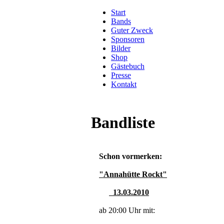
Start
Bands
Guter Zweck
Sponsoren
Bilder
Shop
Gästebuch
Presse
Kontakt
Bandliste
Schon vormerken:
"Annahütte Rockt"
13.03.2010
ab 20:00 Uhr mit: