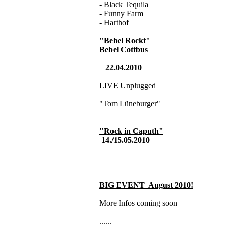
- Black Tequila
- Funny Farm
- Harthof
"Bebel Rockt"
Bebel Cottbus
22.04.2010
LIVE Unplugged
"Tom Lüneburger"
"Rock in Caputh"
14./15.05.2010
BIG EVENT August 2010
!
More Infos coming soon
......