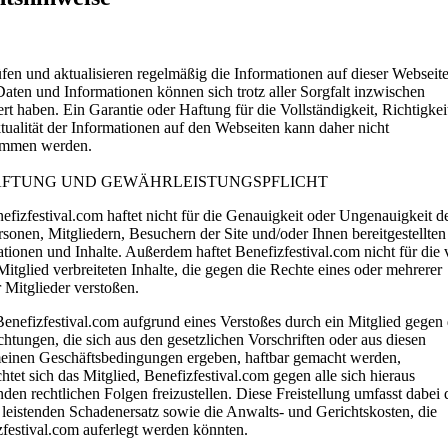
fen und aktualisieren regelmäßig die Informationen auf dieser Webseite
aten und Informationen können sich trotz aller Sorgfalt inzwischen
rt haben. Ein Garantie oder Haftung für die Vollständigkeit, Richtigkei
ualität der Informationen auf den Webseiten kann daher nicht
mmen werden.
HAFTUNG UND GEWÄHRLEISTUNGSPFLICHT
efizfestival.com haftet nicht für die Genauigkeit oder Ungenauigkeit d
sonen, Mitgliedern, Besuchern der Site und/oder Ihnen bereitgestellten
tionen und Inhalte. Außerdem haftet Benefizfestival.com nicht für die
itglied verbreiteten Inhalte, die gegen die Rechte eines oder mehrerer
 Mitglieder verstoßen.
Benefizfestival.com aufgrund eines Verstoßes durch ein Mitglied gegen 
chtungen, die sich aus den gesetzlichen Vorschriften oder aus diesen
einen Geschäftsbedingungen ergeben, haftbar gemacht werden,
chtet sich das Mitglied, Benefizfestival.com gegen alle sich hieraus
den rechtlichen Folgen freizustellen. Diese Freistellung umfasst dabei 
 leistenden Schadenersatz sowie die Anwalts- und Gerichtskosten, die
festival.com auferlegt werden könnten.