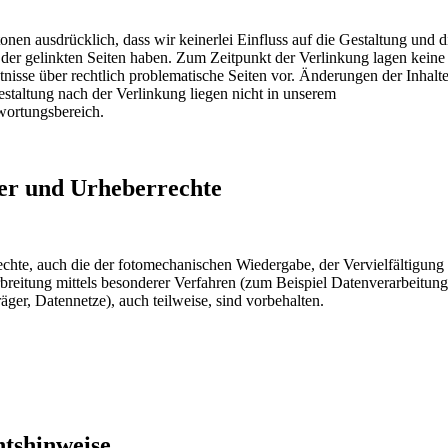
onen ausdrücklich, dass wir keinerlei Einfluss auf die Gestaltung und d
 der gelinkten Seiten haben. Zum Zeitpunkt der Verlinkung lagen keine
nisse über rechtlich problematische Seiten vor. Änderungen der Inhalt
staltung nach der Verlinkung liegen nicht in unserem
wortungsbereich.
er und Urheberrechte
chte, auch die der fotomechanischen Wiedergabe, der Vervielfältigung
breitung mittels besonderer Verfahren (zum Beispiel Datenverarbeitung
äger, Datennetze), auch teilweise, sind vorbehalten.
tshinweise