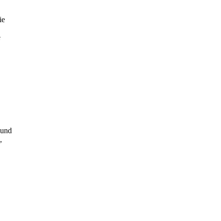
ie
e
 und
,