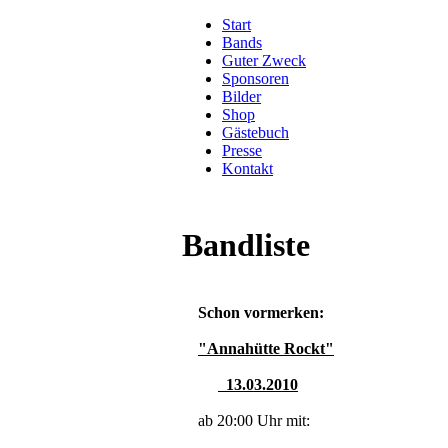
Start
Bands
Guter Zweck
Sponsoren
Bilder
Shop
Gästebuch
Presse
Kontakt
Bandliste
Schon vormerken:
"Annahütte Rockt"
13.03.2010
ab 20:00 Uhr mit: