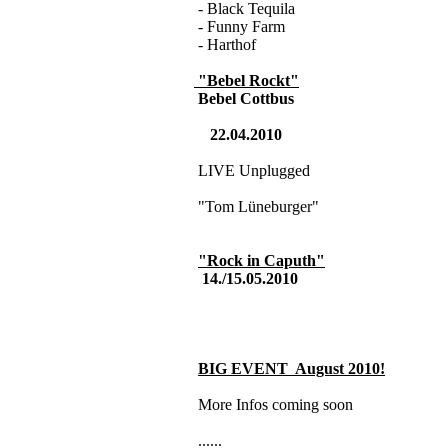
- Black Tequila
- Funny Farm
- Harthof
"Bebel Rockt"
Bebel Cottbus
22.04.2010
LIVE Unplugged
"Tom Lüneburger"
"Rock in Caputh"
14./15.05.2010
BIG EVENT August 2010
!
More Infos coming soon
......