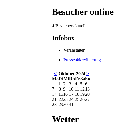
Besucher online
4 Besucher aktuell
Infobox
Veranstalter
Presseakkreditierung
<
Oktober 2024
>
Mo
Di
Mi
Do
Fr
Sa
So
1
2
3
4
5
6
7
8
9
10
11
12
13
14
15
16
17
18
19
20
21
22
23
24
25
26
27
28
29
30
31
Wetter