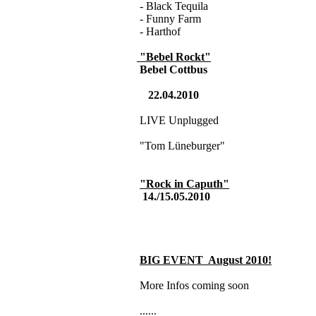
- Black Tequila
- Funny Farm
- Harthof
"Bebel Rockt"
Bebel Cottbus
22.04.2010
LIVE Unplugged
"Tom Lüneburger"
"Rock in Caputh"
14./15.05.2010
BIG EVENT August 2010
!
More Infos coming soon
......