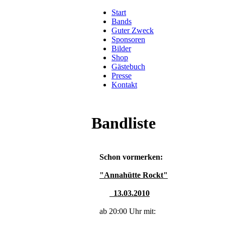
Start
Bands
Guter Zweck
Sponsoren
Bilder
Shop
Gästebuch
Presse
Kontakt
Bandliste
Schon vormerken:
"Annahütte Rockt"
13.03.2010
ab 20:00 Uhr mit: