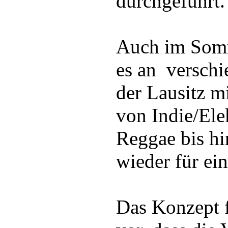
durchgeführt.
Auch im Som
es an verschi
der Lausitz m
von Indie/Ele
Reggae bis h
wieder für ei
Das Konzept f