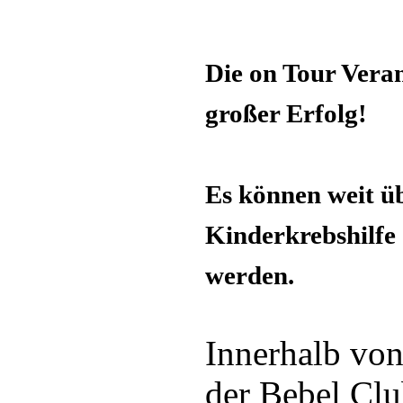
Die on Tour Vera
großer Erfolg!
Es können weit ü
Kinderkrebshilfe
werden.
Innerhalb von
der Bebel Clu