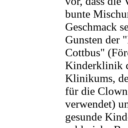
vor, dass die 
bunte Mischu
Geschmack se
Gunsten der "
Cottbus" (För
Kinderklinik 
Klinikums, de
für die Clown
verwendet) u
gesunde Kind