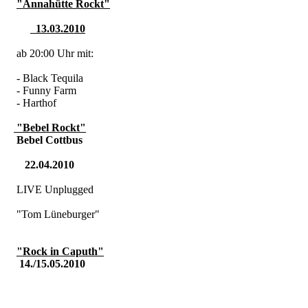
"Annahütte Rockt"
13.03.2010
ab 20:00 Uhr mit:
- Black Tequila
- Funny Farm
- Harthof
"Bebel Rockt"
Bebel Cottbus
22.04.2010
LIVE Unplugged
"Tom Lüneburger"
"Rock in Caputh"
14./15.05.2010