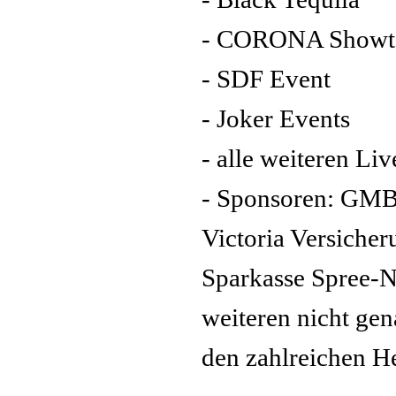
- CORONA Showt
- SDF Event
- Joker Events
- alle weiteren Liv
- Sponsoren: GMB
Victoria Versiche
Sparkasse Spree-N
weiteren nicht ge
den zahlreichen H