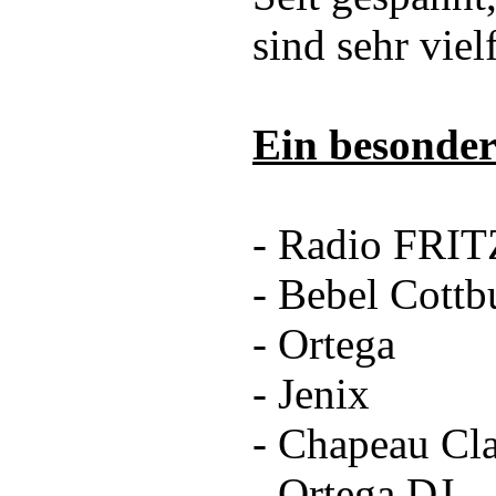
sind sehr vielf
Ein besonder
- Radio FRIT
- Bebel Cottb
- Ortega
- Jenix
- Chapeau Cl
- Ortega DJ