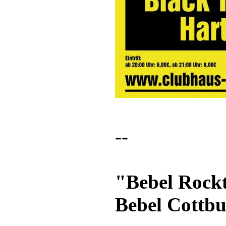
--
"Bebel Rock
Bebel Cottbu