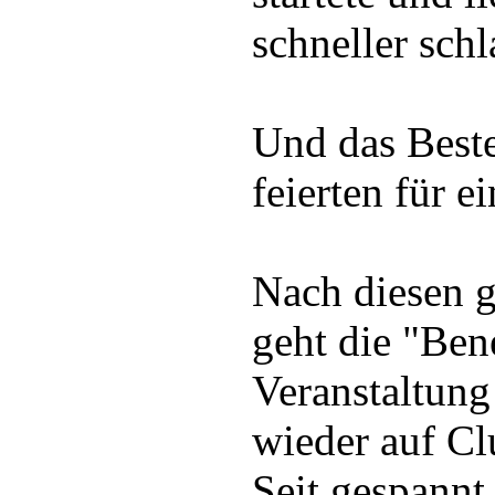
schneller sch
Und das Best
feierten für 
Nach diesen g
geht die "Ben
Veranstaltung
wieder auf Cl
Seit gespannt