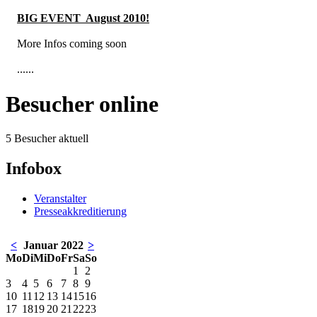
BIG EVENT August 2010
!
More Infos coming soon
......
Besucher online
5 Besucher aktuell
Infobox
Veranstalter
Presseakkreditierung
<
Januar 2022
>
Mo
Di
Mi
Do
Fr
Sa
So
1
2
3
4
5
6
7
8
9
10
11
12
13
14
15
16
17
18
19
20
21
22
23