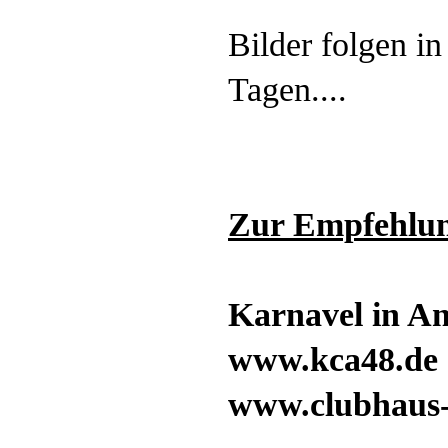
Bilder folgen i
Tagen....
Zur Empfehlu
Karnavel in An
www.kca48.de
www.clubhaus-