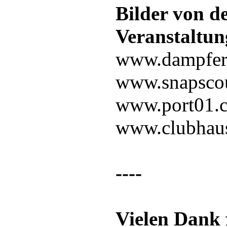
Bilder von d
Veranstaltun
www.dampfer.
www.snapscou
www.port01.
www.clubhaus
----
Vielen Dank 