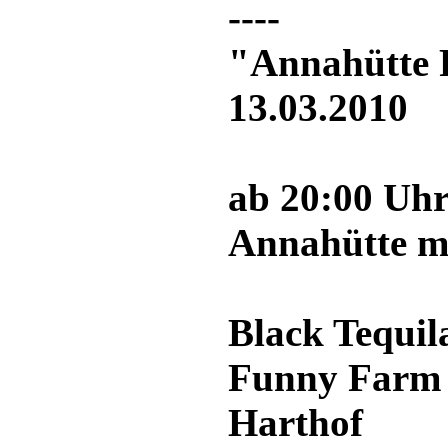
----
"Annahütte 
13.03.2010
ab 20:00 Uh
Annahütte m
Black Tequil
Funny Farm
Harthof