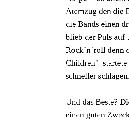
Atemzug den die B
die Bands einen dr
blieb der Puls auf
Rock´n´roll denn d
Children" startete
schneller schlagen
Und das Beste? Die
einen guten Zwec