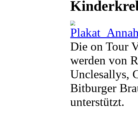
Kinderkreb
Die on Tour V
werden von Ra
Unclesallys, 
Bitburger Br
unterstützt.