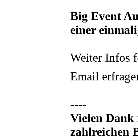
Big Event Au
einer einmal
Weiter Infos 
Email erfrage
----
Vielen Dank 
zahlreichen 