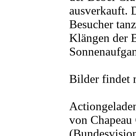
ausverkauft. 
Besucher tanz
Klängen der 
Sonnenaufgan
Bilder findet
Actiongelade
von Chapeau 
(Bundesvision