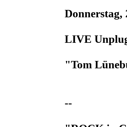
Donnerstag, 
LIVE Unplu
"Tom Lüneb
--