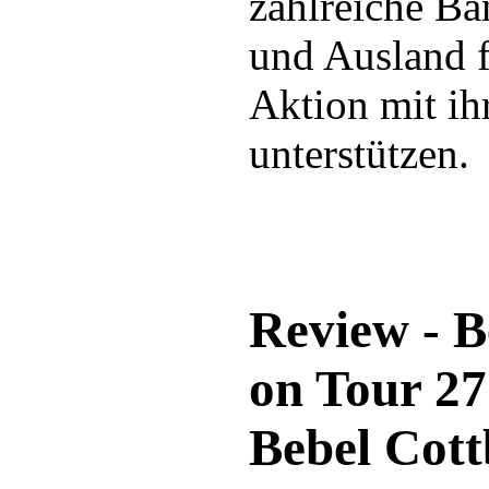
zahlreiche Ba
und Ausland f
Aktion mit ih
unterstützen.
Review - B
on Tour 27
Bebel Cott