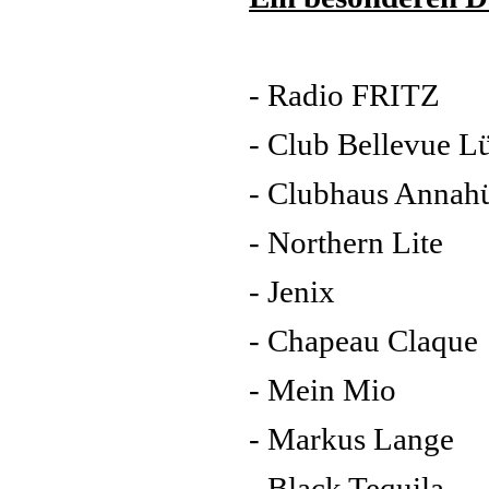
- Radio FRITZ
- Club Bellevue L
- Clubhaus Annahü
- Northern Lite
- Jenix
- Chapeau Claque
- Mein Mio
- Markus Lange
- Black Tequila