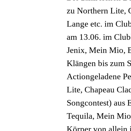
zu Northern Lite,
Lange etc. im Clu
am 13.06. im Club
Jenix, Mein Mio, B
Klängen bis zum 
Actiongeladene P
Lite, Chapeau Cla
Songcontest) aus E
Tequila, Mein Mio
Körper von allein