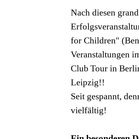
Nach diesen grand
Erfolgsveranstaltu
for Children" (Ben
Veranstaltungen i
Club Tour in Berli
Leipzig!!
Seit gespannt, den
vielfältig!
Ein besonderen D